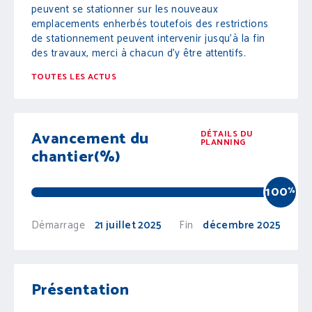
peuvent se stationner sur les nouveaux
emplacements enherbés toutefois des restrictions
de stationnement peuvent intervenir jusqu’à la fin
des travaux, merci à chacun d’y être attentifs.
TOUTES LES ACTUS
Avancement du
DÉTAILS DU
PLANNING
chantier(%)
100
%
Démarrage
21 juillet 2025
Fin
décembre 2025
Présentation