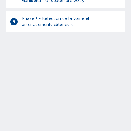
Gambetta - 01 septembre 2025
Phase 3 - Réfection de la voirie et
5
aménagements extérieurs