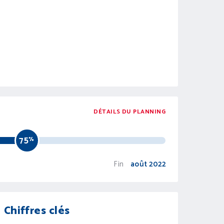
DÉTAILS DU PLANNING
75
%
Fin
août 2022
Chiffres clés