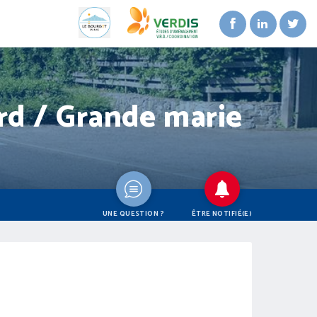
rd / Grande marie
UNE QUESTION ?
ÊTRE NOTIFIÉ(E)