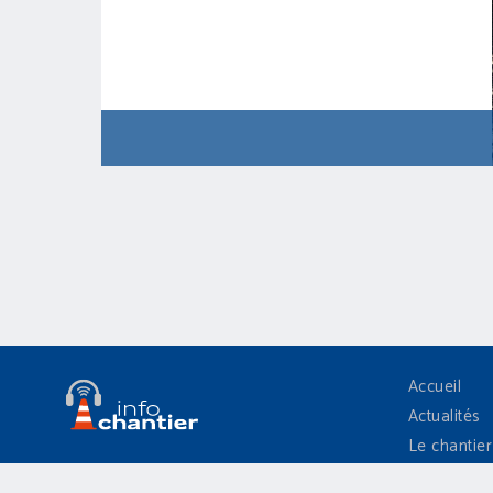
Accueil
Actualités
Le chantier
Médias