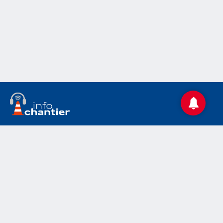
Accueil
Actualités
Le chantier
Médias
Mentions légales