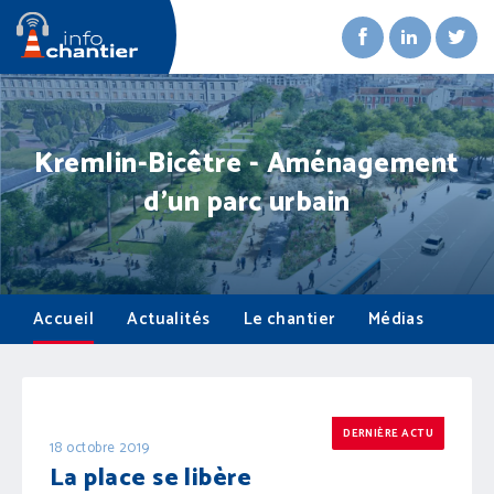
Kremlin-Bicêtre - Aménagement
d'un parc urbain
Accueil
Actualités
Le chantier
Médias
DERNIÈRE ACTU
18 octobre 2019
La place se libère