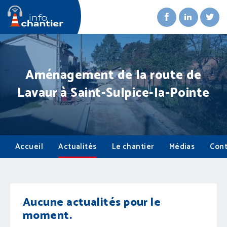
Aménagement de la route de
Lavaur à Saint-Sulpice-la-Pointe
Accueil
Actualités
Le chantier
Médias
Cont
Aucune actualités pour le
moment.