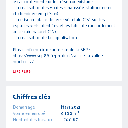
le raccordement sur les réseaux existants,
- la réalisation des voiries (chaussée, stationnement
et cheminement piéton),
- la mise en place de terre végétale (TV) sur les
espaces verts identifiés et les talus de raccordement
au terrain naturel (TN),
- la réalisation de la signalisation,
Plus d'information sur le site de la SEP :
https://www.sep86.fr/product/zac-de-la-vallee-
mouton-2/
LIRE PLUS
Chiffres clés
Démarrage
Mars 2021
Voirie en enrobé
6 100 m²
Montant des travaux
1 700 K€