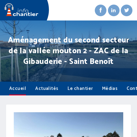
Aménagement du second secteur
de la vallée mouton 2 - ZAC de la
Gibauderie - Saint Benoît
Accueil
Actualités
Le chantier
Médias
Cont