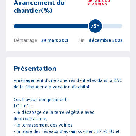
Avancement du
DÉTAILS DU
PLANNING
chantier(%)
75
%
Démarrage
29 mars 2021
Fin
décembre 2022
Présentation
Aménagement d'une zone résidentielles dans la ZAC
de la Gibauderie à vocation d’habitat
Ces travaux comprennent :
LOT n°1 :
- le décapage de la terre végétale avec
débroussaillage,
- le terrassement des voiries
- la pose des réseaux d’assainissement EP et EU et