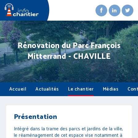
Rénovation du Parc François
Mitterrand - CHAVILLE
Accueil
Actualités
Le chantier
Médias
Cont
Présentation
Intégré dans la trame des parcs et jardins de la ville,
le réaménagement de cet espace vise notamment à