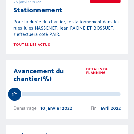
26 janvier 2022
Stationnement
Pour la durée du chantier, le stationnement dans les
rues Jules MASSENET, Jean RACINE ET BOSSUET,
s'effectuera coté PAIR.
TOUTES LES ACTUS
Avancement du
DÉTAILS DU
PLANNING
chantier(%)
1
%
Démarrage
10 janvier 2022
Fin
avril 2022