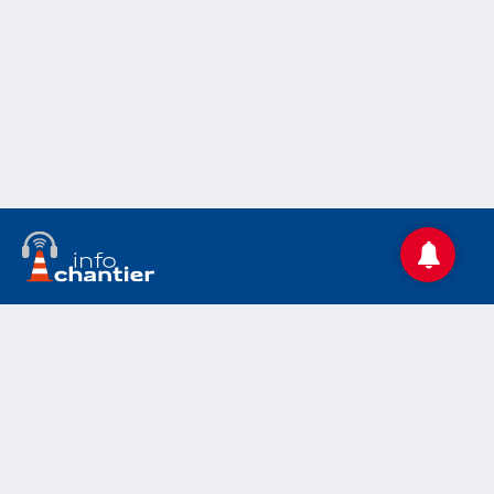
Accueil
Actualités
Le chantier
Médias
Mentions légales