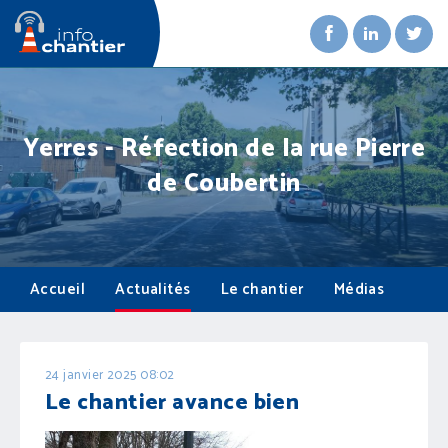
Yerres - Réfection de la rue Pierre
de Coubertin
Accueil
Actualités
Le chantier
Médias
24 janvier 2025 08:02
Le chantier avance bien